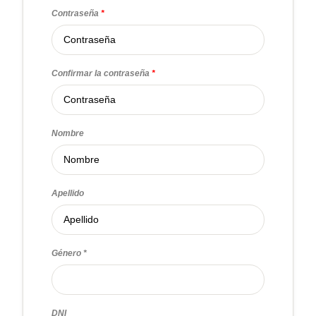
Contraseña
*
Confirmar la contraseña
*
Nombre
Apellido
Género
DNI