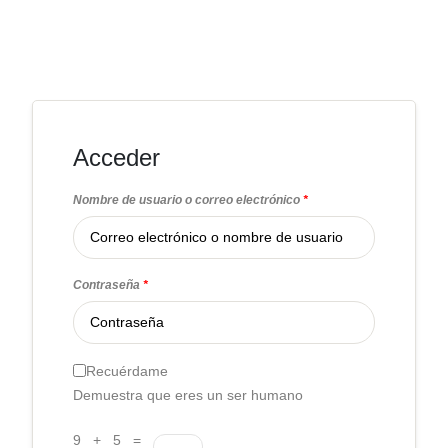
Acceder
Nombre de usuario o correo electrónico
*
Contraseña
*
Recuérdame
Demuestra que eres un ser humano
9 + 5 =