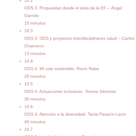
10.2
ODS 3: Propuestas desde el área de la EF – Ángel
Garrido
10 minutos
10.3
ODS 3: ODS y proyectos interdisciplinares salud – Carlos
Chamorro
13 minutos
10.4
ODS 4: Mi cole sostenible- Rocio Raba
20 minutos
10.5
ODS 4: Actuaciones inclusivas- Teresa Sánchez
30 minutos
10.6
ODS 4: Atención a la diversidad- Tania Pasarín-Lavín
40 minutos
10.7