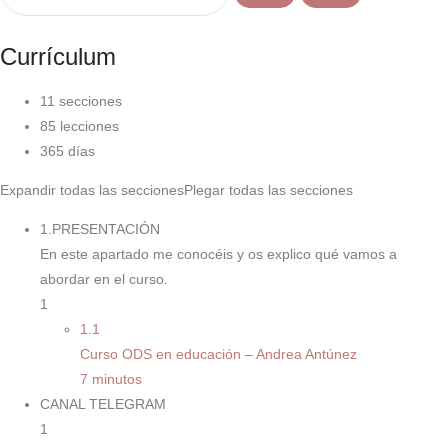
Currículum
11 secciones
85 lecciones
365 días
Expandir todas las secciones
Plegar todas las secciones
1.PRESENTACIÓN
En este apartado me conocéis y os explico qué vamos a
abordar en el curso.
1
1.1
Curso ODS en educación – Andrea Antúnez
7 minutos
CANAL TELEGRAM
1