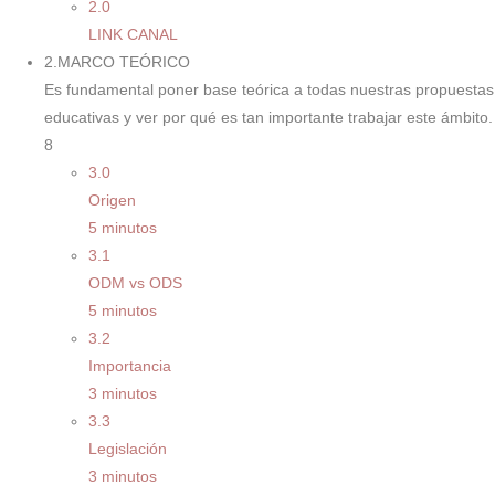
2.0
LINK CANAL
2.MARCO TEÓRICO
Es fundamental poner base teórica a todas nuestras propuestas
educativas y ver por qué es tan importante trabajar este ámbito.
8
3.0
Origen
5 minutos
3.1
ODM vs ODS
5 minutos
3.2
Importancia
3 minutos
3.3
Legislación
3 minutos