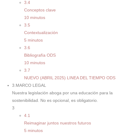
3.4
Conceptos clave
10 minutos
3.5
Contextualización
5 minutos
3.6
Bibliografía ODS
10 minutos
3.7
NUEVO (ABRIL 2025) LINEA DEL TIEMPO ODS
3.MARCO LEGAL
Nuestra legislación aboga por una educación para la
sostenibilidad. No es opcional, es obligatorio.
3
4.1
Reimaginar juntos nuestros futuros
5 minutos