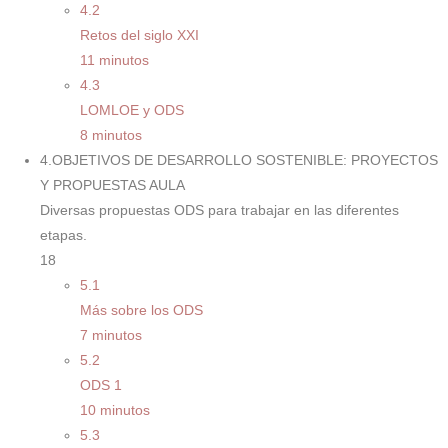
4.2
Retos del siglo XXI
11 minutos
4.3
LOMLOE y ODS
8 minutos
4.OBJETIVOS DE DESARROLLO SOSTENIBLE: PROYECTOS
Y PROPUESTAS AULA
Diversas propuestas ODS para trabajar en las diferentes
etapas.
18
5.1
Más sobre los ODS
7 minutos
5.2
ODS 1
10 minutos
5.3