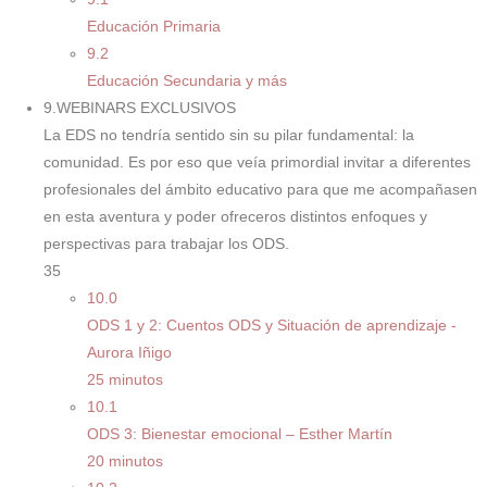
Educación Primaria
9.2
Educación Secundaria y más
9.WEBINARS EXCLUSIVOS
La EDS no tendría sentido sin su pilar fundamental: la
comunidad. Es por eso que veía primordial invitar a diferentes
profesionales del ámbito educativo para que me acompañasen
en esta aventura y poder ofreceros distintos enfoques y
perspectivas para trabajar los ODS.
35
10.0
ODS 1 y 2: Cuentos ODS y Situación de aprendizaje -
Aurora Iñigo
25 minutos
10.1
ODS 3: Bienestar emocional – Esther Martín
20 minutos