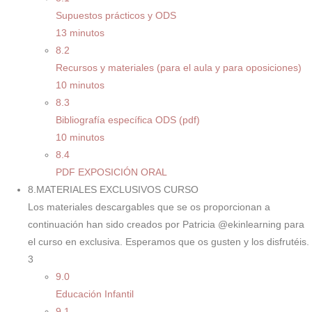
Supuestos prácticos y ODS
13 minutos
8.2
Recursos y materiales (para el aula y para oposiciones)
10 minutos
8.3
Bibliografía específica ODS (pdf)
10 minutos
8.4
PDF EXPOSICIÓN ORAL
8.MATERIALES EXCLUSIVOS CURSO
Los materiales descargables que se os proporcionan a
continuación han sido creados por Patricia @ekinlearning para
el curso en exclusiva. Esperamos que os gusten y los disfrutéis.
3
9.0
Educación Infantil
9.1