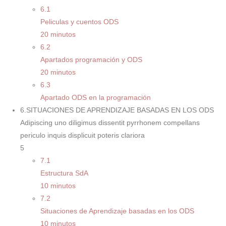
6.1
Peliculas y cuentos ODS
20 minutos
6.2
Apartados programación y ODS
20 minutos
6.3
Apartado ODS en la programación
6.SITUACIONES DE APRENDIZAJE BASADAS EN LOS ODS
Adipiscing uno diligimus dissentit pyrrhonem compellans
periculo inquis displicuit poteris clariora
5
7.1
Estructura SdA
10 minutos
7.2
Situaciones de Aprendizaje basadas en los ODS
10 minutos