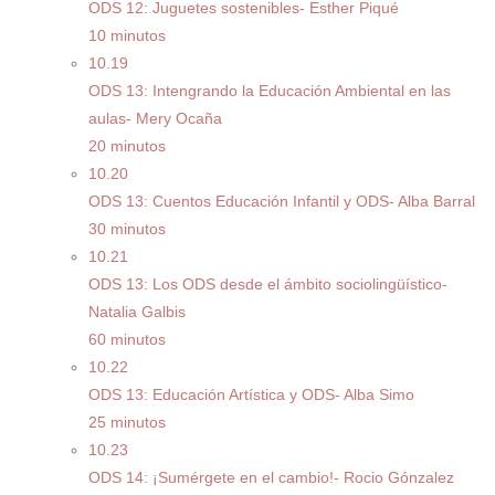
ODS 12: Juguetes sostenibles- Esther Piqué
10 minutos
10.19
ODS 13: Intengrando la Educación Ambiental en las
aulas- Mery Ocaña
20 minutos
10.20
ODS 13: Cuentos Educación Infantil y ODS- Alba Barral
30 minutos
10.21
ODS 13: Los ODS desde el ámbito sociolingüístico-
Natalia Galbis
60 minutos
10.22
ODS 13: Educación Artística y ODS- Alba Simo
25 minutos
10.23
ODS 14: ¡Sumérgete en el cambio!- Rocio Gónzalez