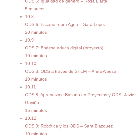
ODS 5: Igualdad de género – Rosa Liarte
5 minutos
10.8
ODS 6: Escape room Agua – Sara López
20 minutos
10.9
ODS 7: Endesa educa digital (proyecto)
10 minutos
10.10
ODS 8: ODS a través de STEM – Anna Albesa
10 minutos
10.11
ODS 8: Aprendizaje Basado en Proyectos y ODS- Javier
Gaviño
15 minutos
10.12
ODS 9: Robótica y los ODS – Sara Blázquez
10 minutos