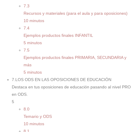
7.3
Recursos y materiales (para el aula y para oposiciones)
10 minutos
7.4
Ejemplos productos finales INFANTIL
5 minutos
7.5
Ejemplos productos finales PRIMARIA, SECUNDARIA y
más
5 minutos
7.LOS ODS EN LAS OPOSICIONES DE EDUCACIÓN
Destaca en tus oposiciones de educación pasando al nivel PRO
en ODS.
5
8.0
Temario y ODS
10 minutos
8.1